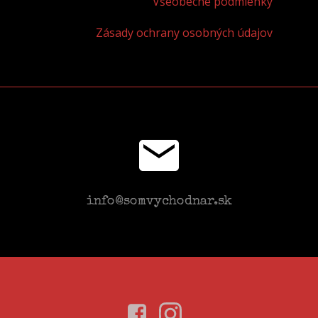
Všeobecné podmienky
Zásady ochrany osobných údajov
info@somvychodnar.sk